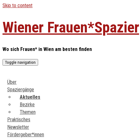
Skip to content
Wiener Frauen*Spazie
Wo sich Frauen* in Wien am besten finden
Toggle navigation
Über
Spaziergänge
Aktuelles
Bezirke
Themen
Praktisches
Newsletter
Fördergeber*innen