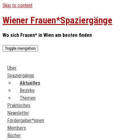
Skip to content
Wiener Frauen*Spaziergänge
Wo sich Frauen* in Wien am besten finden
Toggle navigation
Über
Spaziergänge
Aktuelles
Bezirke
Themen
Praktisches
Newsletter
Fördergeber*innen
Members
Bücher