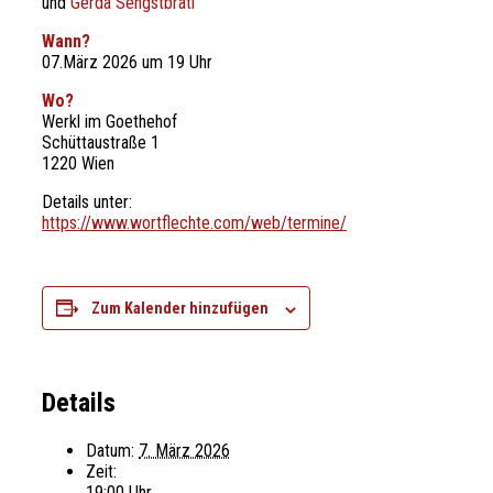
und
Gerda Sengstbratl
Wann?
07.März 2026 um 19 Uhr
Wo?
Werkl im Goethehof
Schüttaustraße 1
1220 Wien
Details unter:
https://www.wortflechte.com/web/termine/
Zum Kalender hinzufügen
Details
Datum:
7. März 2026
Zeit:
19:00 Uhr