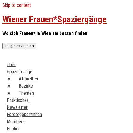
Skip to content
Wiener Frauen*Spaziergänge
Wo sich Frauen* in Wien am besten finden
Toggle navigation
Über
Spaziergänge
Aktuelles
Bezirke
Themen
Praktisches
Newsletter
Fördergeber*innen
Members
Bücher