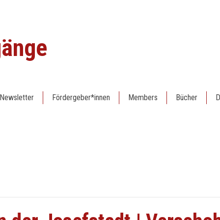
gänge
Newsletter
Fördergeber*innen
Members
Bücher
D