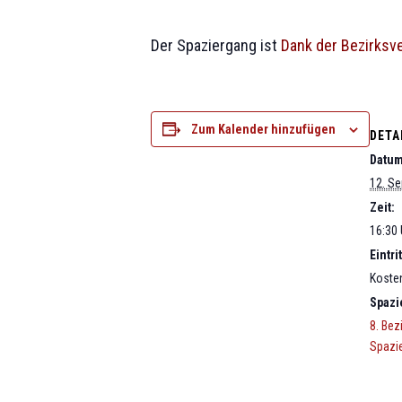
Der Spaziergang ist
Dank der Bezirksv
Zum Kalender hinzufügen
DETA
Datum
12. S
Zeit:
16:30 
Eintrit
Koste
Spazi
8. Bez
Spazi