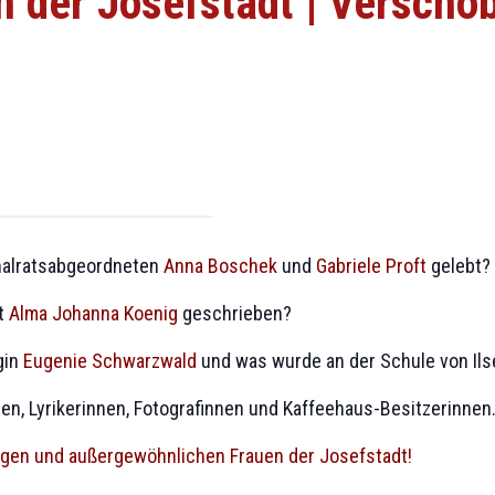
 der Josefstadt | Verschob
onalratsabgeordneten
Anna Boschek
und
Gabriele Proft
gelebt?
t
Alma Johanna Koenig
geschrieben?
gin
Eugenie Schwarzwald
und was wurde an der Schule von Ilse
en, Lyrikerinnen, Fotografinnen und Kaffeehaus-Besitzerinnen
gen und außergewöhnlichen Frauen der Josefstadt!