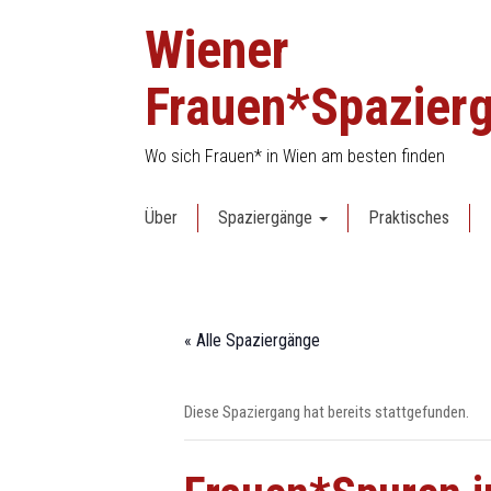
Skip
Wiener
to
content
Frauen*Spazier
Wo sich Frauen* in Wien am besten finden
Über
Spaziergänge
Praktisches
« Alle Spaziergänge
Diese Spaziergang hat bereits stattgefunden.