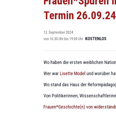
Frauen*Spuren in
Termin 26.09.24
12. September 2024
KOSTENLOS
von 16:30 Uhr
bis
19:00 Uhr
Wo haben die ersten weiblichen Nati
Wer war
Lisette Model
und worüber ha
Wo stand das Haus der Reformpädago
Von Politikerinnen, Wissenschaftlerinn
Frauen*Geschichte(n) von widerständi