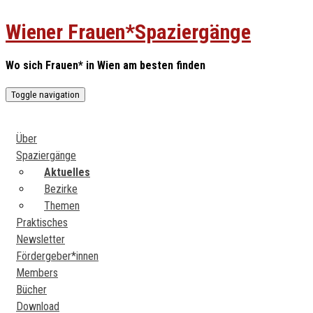
Skip
to
Wiener Frauen*Spaziergänge
content
Wo sich Frauen* in Wien am besten finden
Toggle navigation
Über
Spaziergänge
Aktuelles
Bezirke
Themen
Praktisches
Newsletter
Fördergeber*innen
Members
Bücher
Download