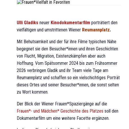
Ulli Gladiks
neuer
Kinodokumentarfilm
porträtiert den
vielfältigen und umstrittenen Wiener
Reumannplatz
.
Mit Behutsamkeit und der für ihre Filme typischen Nähe
begegnet sie den Besucher*innen und ihren Geschichten
von Flucht, Migration, Existenzkämpfen aber auch
Hoffnung. Vom Spätsommer 2024 bis zum Frühsommer
2026 verbringen Gladik und ihr Team viele Tage am
Reumannplatz und schaffen so ein vielschichtiges Porträt
dieses Ortes und seiner Besucher*innen, die sonst selten
zu Wort kommen.
Der
Blick der Wiener Frauen*Spaziergänge auf die
Frauen*- und Mädchen* Geschichte des Platzes
soll den
Dokumentarfilm um eine weitere Facette ergänzen.