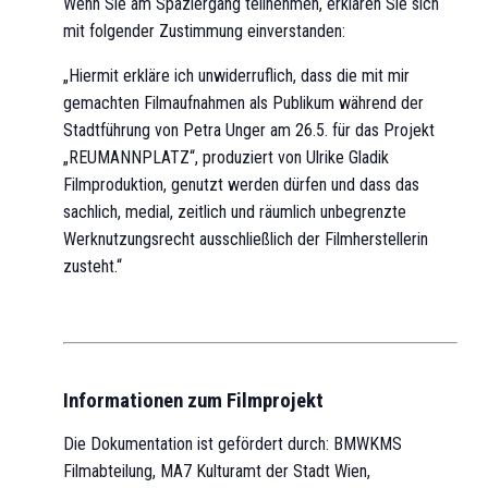
Wenn Sie am Spaziergang teilnehmen, erklären Sie sich
mit folgender Zustimmung einverstanden:
„Hiermit erkläre ich unwiderruflich, dass die mit mir
gemachten Filmaufnahmen als Publikum während der
Stadtführung von Petra Unger am 26.5. für das Projekt
„REUMANNPLATZ“, produziert von Ulrike Gladik
Filmproduktion, genutzt werden dürfen und dass das
sachlich, medial, zeitlich und räumlich unbegrenzte
Werknutzungsrecht ausschließlich der Filmherstellerin
zusteht.“
Informationen zum Filmprojekt
Die Dokumentation ist gefördert durch: BMWKMS
Filmabteilung, MA7 Kulturamt der Stadt Wien,