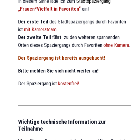
In diesem Sinne lade ich zum
Stadtspaziergang
„Frauen*
Vielfalt
in Favoriten“
ein!
Der erste Teil
des Stadtspaziergangs durch Favoriten
ist
mit Kamerateam
.
Der zweite Teil
führt zu den weiteren spannenden
Orten dieses Spaziergangs durch Favoriten
ohne Kamera
.
Der Spaziergang ist bereits ausgebucht!
Bitte melden Sie sich nicht weiter an!
Der Spaziergang ist
kostenfrei!
Wichtige technische Information zur
Teilnahme