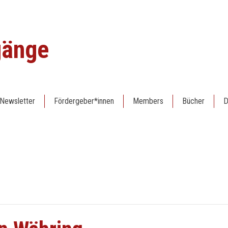
gänge
Newsletter
Fördergeber*innen
Members
Bücher
D