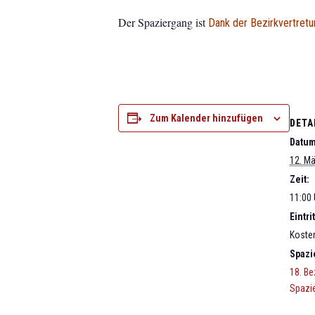
Der Spaziergang ist
Dank der Bezirkvertretu
Zum Kalender hinzufügen
DETA
Datum
12. M
Zeit:
11:00 
Eintrit
Koste
Spazi
18. Be
Spazi