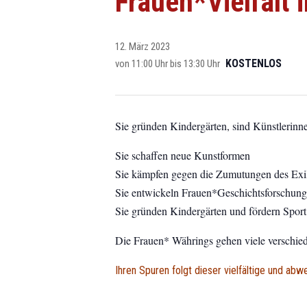
Frauen*Vielfalt 
12. März 2023
KOSTENLOS
von 11:00 Uhr
bis
13:30 Uhr
Sie gründen Kindergärten, sind Künstlerin
Sie schaffen neue Kunstformen
Sie
kämpfen gegen die Zumutungen des Exi
Sie entwickeln Frauen*Geschichtsforschung
Sie
gründen Kindergärten und fördern Spor
Die Frauen* Währings gehen viele verschi
Ihren Spuren folgt dieser vielfältige und ab