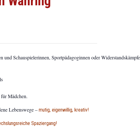
in Währing
nen und Schauspielerinnen, Sportpädagoginnen oder Widerstandskämpfe
ls
t für Mädchen.
edene Lebenswege –
mutig, eigenwillig, kreativ!
wechslungsreiche Spaziergang!