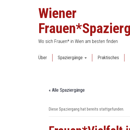
Skip
Wiener
to
content
Frauen*Spazier
Wo sich Frauen* in Wien am besten finden
Über
Spaziergänge
Praktisches
« Alle Spaziergänge
Diese Spaziergang hat bereits stattgefunden.