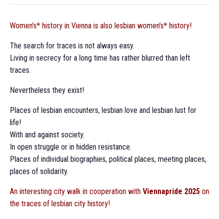
o
n
Women’s* history in Vienna is also lesbian women’s* history!
The search for traces is not always easy.
Living in secrecy for a long time has rather blurred than left
traces.
Nevertheless they exist!
Places of lesbian encounters, lesbian love and lesbian lust for
life!
With and against society.
In open struggle or in hidden resistance.
Places of individual biographies, political places, meeting places,
places of solidarity.
An interesting city walk in cooperation with
Viennapride 2025
on
the traces of lesbian city history!