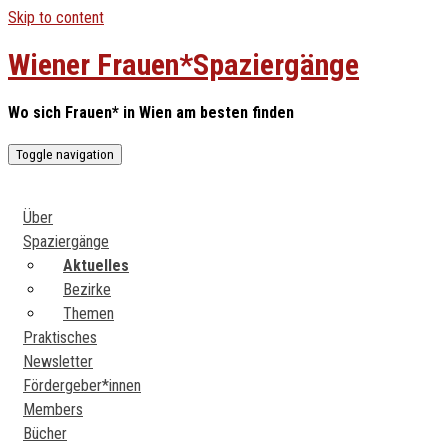
Skip to content
Wiener Frauen*Spaziergänge
Wo sich Frauen* in Wien am besten finden
Toggle navigation
Über
Spaziergänge
Aktuelles
Bezirke
Themen
Praktisches
Newsletter
Fördergeber*innen
Members
Bücher