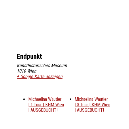
Endpunkt
Kunsthistorisches Museum
1010
Wien
+ Google Karte anzeigen
Michaelina Wautier
Michaelina Wautier
| 1.Tour | KHM Wien
| 3.Tour | KHM Wien
| AUSGEBUCHT!
| AUSGEBUCHT!