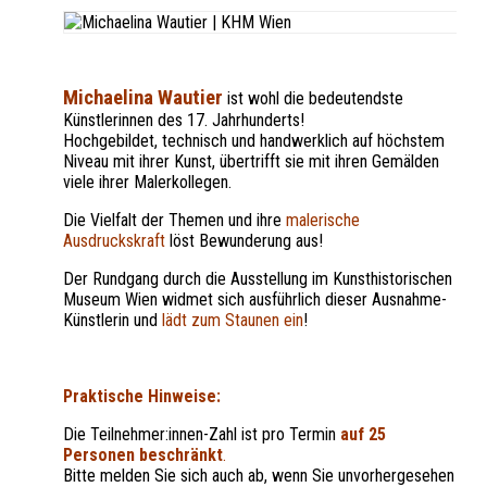
Michaelina Wautier
ist wohl die b
edeutendste
Künstlerinn
en des 17. Jahrhunderts!
Hochgebildet, technisch und handwerklich auf höchstem
Niveau mit ihrer Kunst, übertrifft sie mit ihren Gemälden
viele ihrer Malerkollegen.
Die Vielfalt der Themen und ihre
malerische
Ausdruckskraft
löst Bewunderung aus!
Der Rundgang durch die Ausstellung im Kunsthistorischen
Museum Wien widmet sich ausführlich dieser Ausnahme-
Künstlerin und
lädt zum Staunen ein
!
Praktische Hinweise:
Die Teilnehmer:innen-Zahl ist pro Termin
auf 25
Personen beschränkt
.
Bitte melden Sie sich auch ab, wenn Sie unvorhergesehen