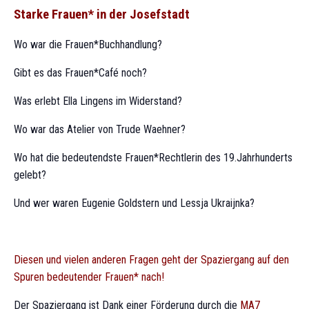
Starke Frauen* in der Josefstadt
o
n
Wo war die Frauen*Buchhandlung?
Gibt es das Frauen*Café noch?
Was erlebt Ella Lingens im Widerstand?
Wo war das Atelier von Trude Waehner?
Wo hat die bedeutendste Frauen*Rechtlerin des 19.Jahrhunderts
gelebt?
Und wer waren Eugenie Goldstern und Lessja Ukraijnka?
Diesen und vielen anderen Fragen geht der Spaziergang auf den
Spuren bedeutender Frauen* nach!
Der Spaziergang ist Dank einer Förderung durch die
MA7