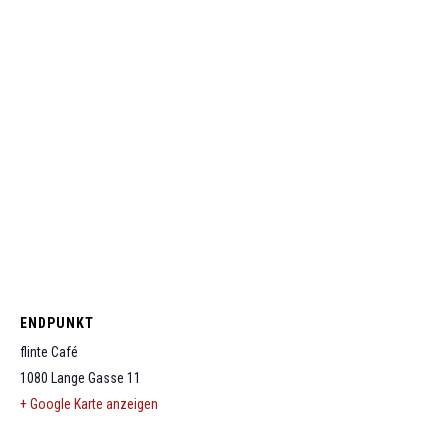
ENDPUNKT
flinte Café
1080
Lange Gasse 11
+ Google Karte anzeigen