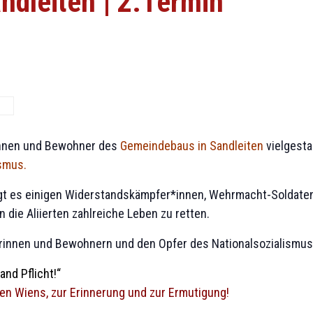
ndleiten | 2.Termin
innen und Bewohner des
Gemeindebaus in Sandleiten
vielgesta
smus.
ingt es einigen Widerstandskämpfer*innen, Wehrmacht-Soldate
die Aliierten zahlreiche Leben zu retten.
innen und Bewohnern und den Opfer des Nationalsozialismus 
and Pflicht!“
n Wiens, zur Erinnerung und zur Ermutigung!