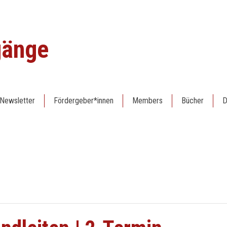
gänge
Newsletter
Fördergeber*innen
Members
Bücher
D