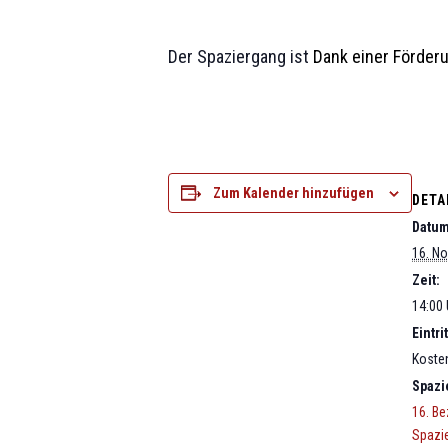
Der Spaziergang ist
Dank einer Förder
Zum Kalender hinzufügen
DETA
Datum
16. N
Zeit:
14:00 
Eintrit
Koste
Spazi
16. Bez
Spazi