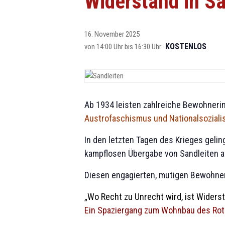
Widerstand in Sa
16. November 2025
KOSTENLOS
von 14:00 Uhr
bis
16:30 Uhr
Ab 1934 leisten zahlreiche Bewohner
Austrofaschismus und Nationalsoziali
In den letzten Tagen des Krieges gel
kampflosen Übergabe von Sandleiten an 
Diesen engagierten, mutigen Bewohner
„Wo Recht zu Unrecht wird, ist Widerst
Ein Spaziergang zum Wohnbau des Rote