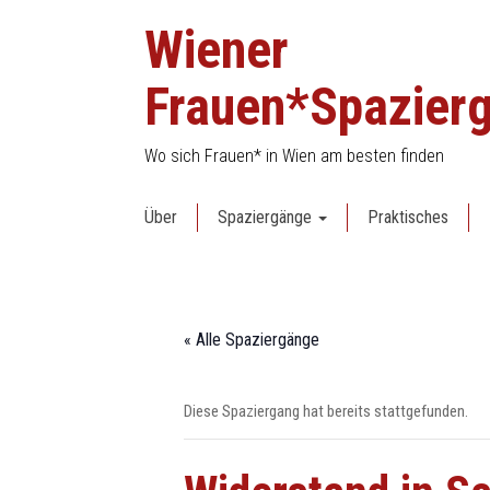
Skip
Wiener
to
content
Frauen*Spazier
Wo sich Frauen* in Wien am besten finden
Über
Spaziergänge
Praktisches
« Alle Spaziergänge
Diese Spaziergang hat bereits stattgefunden.