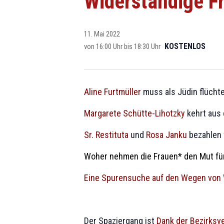
Widerständige F
11. Mai 2022
KOSTENLOS
von 16:00 Uhr
bis
18:30 Uhr
Aline Furtmüller
muss als Jüdin flüchte
Margarete Schütte-Lihotzky
kehrt aus 
Sr. Restituta
und
Rosa Janku
bezahlen 
Woher nehmen die Frauen* den Mut fü
Eine Spurensuche auf den Wegen von
Der Spaziergang ist
Dank der Bezirksv