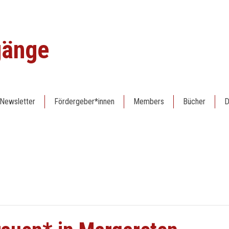
gänge
Newsletter
Fördergeber*innen
Members
Bücher
D