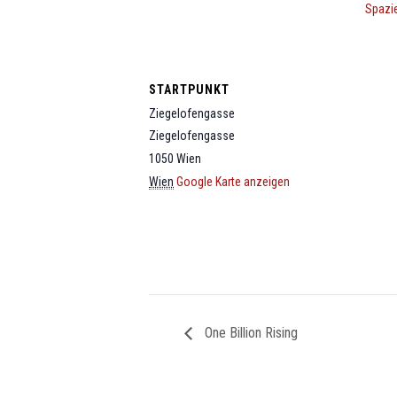
Spazi
STARTPUNKT
Ziegelofengasse
Ziegelofengasse
1050
Wien
Wien
Google Karte anzeigen
One Billion Rising