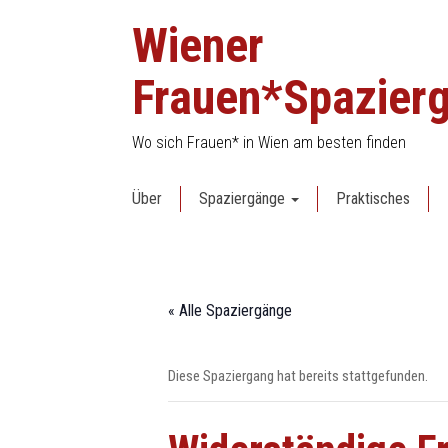
Skip
Wiener
to
content
Frauen*Spazier
Wo sich Frauen* in Wien am besten finden
Über
Spaziergänge
Praktisches
« Alle Spaziergänge
Diese Spaziergang hat bereits stattgefunden.