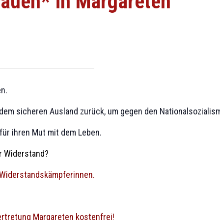
rauen* in Margareten
n.
dem sicheren Ausland zurück, um gegen den Nationalsozialis
für ihren Mut mit dem Leben.
r Widerstand?
 Widerstandskämpferinnen.
ertretung Margareten kostenfrei!