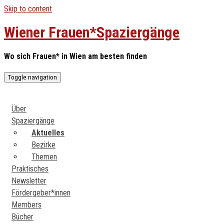
Skip to content
Wiener Frauen*Spaziergänge
Wo sich Frauen* in Wien am besten finden
Toggle navigation
Über
Spaziergänge
Aktuelles
Bezirke
Themen
Praktisches
Newsletter
Fördergeber*innen
Members
Bücher