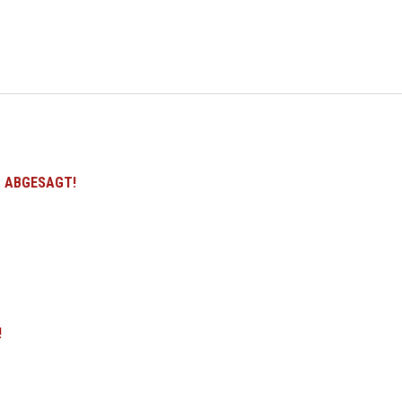
 | ABGESAGT!
!