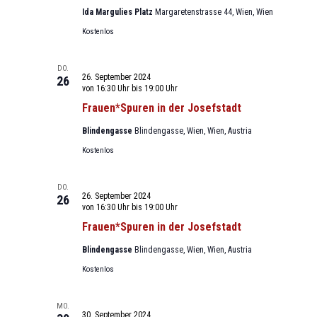
Ida Margulies Platz
Margaretenstrasse 44, Wien, Wien
Kostenlos
DO.
26. September 2024
26
von 16:30 Uhr
bis
19:00 Uhr
Frauen*Spuren in der Josefstadt
Blindengasse
Blindengasse, Wien, Wien, Austria
Kostenlos
DO.
26. September 2024
26
von 16:30 Uhr
bis
19:00 Uhr
Frauen*Spuren in der Josefstadt
Blindengasse
Blindengasse, Wien, Wien, Austria
Kostenlos
MO.
30. September 2024