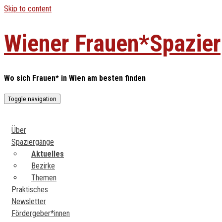
Skip to content
Wiener Frauen*Spazie
Wo sich Frauen* in Wien am besten finden
Toggle navigation
Über
Spaziergänge
Aktuelles
Bezirke
Themen
Praktisches
Newsletter
Fördergeber*innen