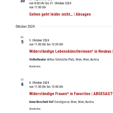
30
von 8:00 Uhr
bis
31. Oktober 2024
von 17:00 Uhr
Gehen geht leider nicht… | Absagen
Oktober 2024
SA.
5. Oktober 2024
5
von 11:00 Uhr
bis
13:30 Uhr
Widerständige Lebenskünstlerinnen* in Neubau
Volkstheater
Arthur-Schnitzler-Platz, Wien, Wien, Austria
Kostenlos
SO.
6. Oktober 2024
6
von 11:00 Uhr
bis
13:00 Uhr
Widerständige Frauen* in Favoriten | ABGESAGT
Anna Boschek Hof
Davidgasse, Wien, Wien, Austria
Kostenlos