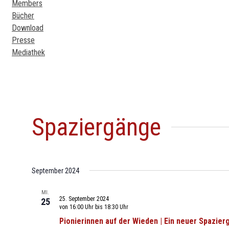
Members
Bücher
Download
Presse
Mediathek
Spaziergänge
September 2024
MI.
25. September 2024
25
von 16:00 Uhr
bis
18:30 Uhr
Pionierinnen auf der Wieden | Ein neuer Spazier